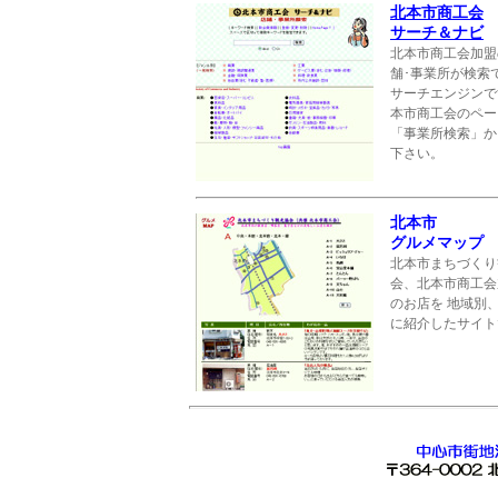
北本市商工会
サーチ＆ナビ
北本市商工会加盟
舗･事業所が検索
サーチエンジンで
本市商工会のペー
「事業所検索」か
下さい。
北本市
グルメマップ
北本市まちづくり
会、北本市商工会
のお店を 地域別
に紹介したサイト