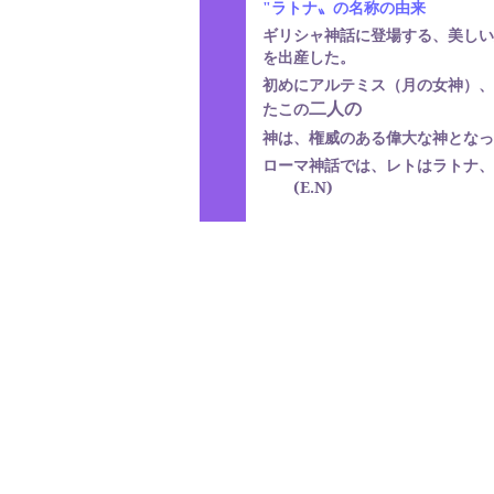
"
ラトナ〟の名称の由来
ギリシャ神話に登場する、美しい
を出産した。
初めにアルテミス（月の女神）、
二人の
たこの
神は、権威のある偉大な神となっ
ローマ神話では、レトはラトナ、
(E.N)